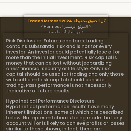
كل الحقوق محفوظة TraderHermes©2024
< الموقع الرسمي ل Hermes >
< من إنجاز أحد طلابه >
Risk Disclosure:
Futures and forex trading
contains substantial risk and is not for every
investor. An investor could potentially lose all or
more than the initial investment. Risk capital is
money that can be lost without jeopardizing
ones’ financial security or life style. Only risk
capital should be used for trading and only those
with sufficient risk capital should consider
trading. Past performance is not necessarily
indicative of future results.
Hypothetical Performance Disclosure:
Hypothetical performance results have many
inherent limitations, some of which are described
below. No representation is being made that any
account will or is likely to achieve profits or losses
similar to those shown; in fact, there are