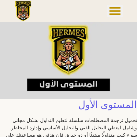
المستوى الأول
تحميل ترجمة المصطلحات سلسلة لتعليم التداول بشكل مجاني
وشامل ليغطي التحليل الفني والتحليل الأساسي وإدارة المخاطر.
سواء كنت متداولًا مبتدئًا أو ذو خبرة، فإن هدفي هو مساعدتك على