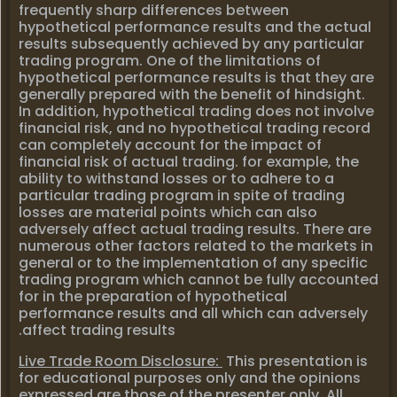
frequently sharp differences between
hypothetical performance results and the actual
results subsequently achieved by any particular
trading program. One of the limitations of
hypothetical performance results is that they are
generally prepared with the benefit of hindsight.
In addition, hypothetical trading does not involve
financial risk, and no hypothetical trading record
can completely account for the impact of
financial risk of actual trading. for example, the
ability to withstand losses or to adhere to a
particular trading program in spite of trading
losses are material points which can also
adversely affect actual trading results. There are
numerous other factors related to the markets in
general or to the implementation of any specific
trading program which cannot be fully accounted
for in the preparation of hypothetical
performance results and all which can adversely
affect trading results.
Live Trade Room Disclosure:
This presentation is
for educational purposes only and the opinions
expressed are those of the presenter only. All